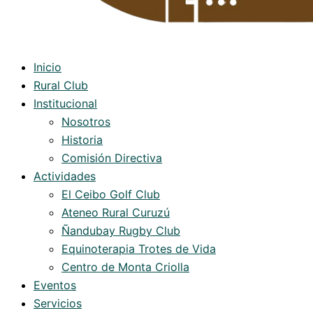
Inicio
Rural Club
Institucional
Nosotros
Historia
Comisión Directiva
Actividades
El Ceibo Golf Club
Ateneo Rural Curuzú
Ñandubay Rugby Club
Equinoterapia Trotes de Vida
Centro de Monta Criolla
Eventos
Servicios