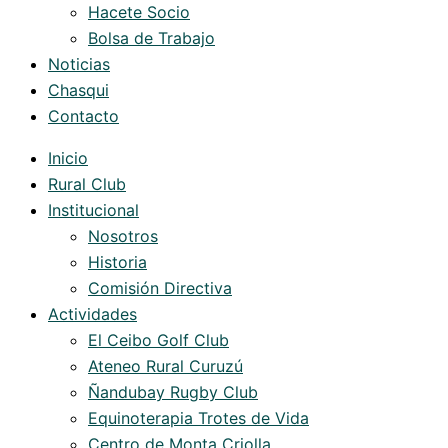
Hacete Socio
Bolsa de Trabajo
Noticias
Chasqui
Contacto
Inicio
Rural Club
Institucional
Nosotros
Historia
Comisión Directiva
Actividades
El Ceibo Golf Club
Ateneo Rural Curuzú
Ñandubay Rugby Club
Equinoterapia Trotes de Vida
Centro de Monta Criolla