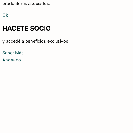
productores asociados.
Ok
HACETE SOCIO
y accedé a beneficios exclusivos.
Saber Más
Ahora no