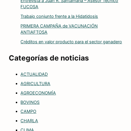
Entrevista a Juan R. Santamaria – Asesor Técnico
FUCOSA
Trabajo conjunto frente a la Hidatidosis
PRIMERA CAMPAÑA de VACUNACIÓN
ANTIAFTOSA
Créditos en valor producto para el sector ganadero
Categorías de noticias
ACTUALIDAD
AGRICULTURA
AGROECONOMÍA
BOVINOS
CAMPO
CHARLA
CLIMA