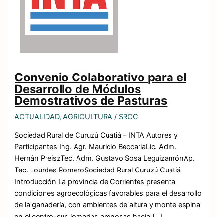
Convenio Colaborativo para el
Desarrollo de Módulos
Demostrativos de Pasturas
ACTUALIDAD
,
AGRICULTURA
/
SRCC
Sociedad Rural de Curuzú Cuatiá – INTA Autores y
Participantes Ing. Agr. Mauricio BeccariaLic. Adm.
Hernán PreiszTec. Adm. Gustavo Sosa LeguizamónAp.
Tec. Lourdes RomeroSociedad Rural Curuzú Cuatiá
Introducción La provincia de Corrientes presenta
condiciones agroecológicas favorables para el desarrollo
de la ganadería, con ambientes de altura y monte espinal
en el centro-sur, lomadas arenosas hacia […]