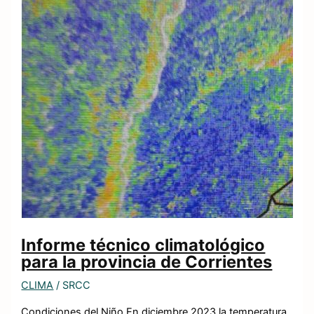
Informe técnico climatológico
para la provincia de Corrientes
CLIMA
/
SRCC
Condiciones del Niño En diciembre 2023 la temperatura