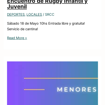
Encuentro de Rugby Infantil y
Juvenil
DEPORTES
,
LOCALES
/
SRCC
Sábado 18 de Mayo 10hs Entrada libre y gratuita!
Servicio de cantina!
Read More »