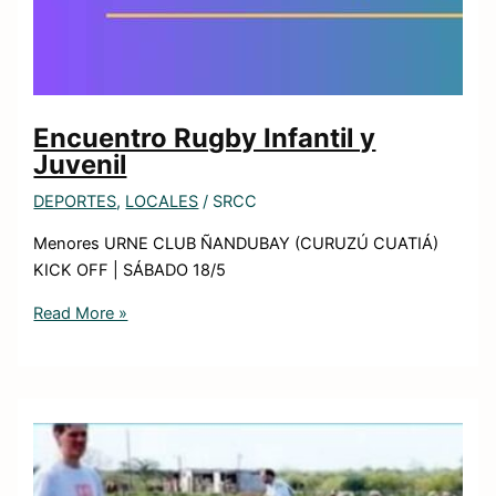
Encuentro Rugby Infantil y
Juvenil
DEPORTES
,
LOCALES
/
SRCC
Menores URNE CLUB ÑANDUBAY (CURUZÚ CUATIÁ)
KICK OFF | SÁBADO 18/5
Read More »