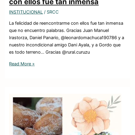
con ellos fue tan inmensa
INSTITUCIONAL
/
SRCC
La felicidad de reencontrarme con ellos fue tan inmensa
que no encuentro palabras. Gracias Juan Manuel
Irastorza, Daniel Panario, @leonardomachuca190786 y a
nuestro incondicional amigo Dani Ayala, y a Gordo que
es todo terreno… Gracias @rural.curuzu
Read More »