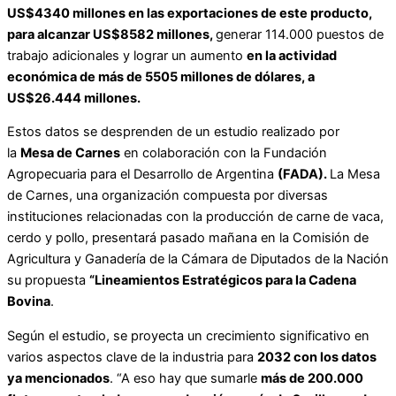
US$4340 millones en las exportaciones de este producto,
para alcanzar US$8582 millones,
generar 114.000 puestos de
trabajo adicionales y lograr un aumento
en la actividad
económica de más de 5505 millones de dólares, a
US$26.444 millones.
Estos datos se desprenden de un estudio realizado por
la
Mesa de Carnes
en colaboración con la Fundación
Agropecuaria para el Desarrollo de Argentina
(FADA).
La Mesa
de Carnes, una organización compuesta por diversas
instituciones relacionadas con la producción de carne de vaca,
cerdo y pollo, presentará pasado mañana en la Comisión de
Agricultura y Ganadería de la Cámara de Diputados de la Nación
su propuesta
“Lineamientos Estratégicos para la Cadena
Bovina
.
Según el estudio, se proyecta un crecimiento significativo en
varios aspectos clave de la industria para
2032 con los datos
ya mencionados
. “A eso hay que sumarle
más de 200.000