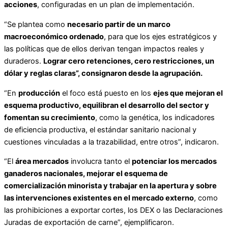
acciones
, configuradas en un plan de implementación.
“Se plantea como
necesario partir de un marco
macroeconómico ordenado
, para que los ejes estratégicos y
las políticas que de ellos derivan tengan impactos reales y
duraderos.
Lograr cero retenciones, cero restricciones, un
dólar y reglas claras”, consignaron desde la agrupación.
“En
producción
el foco está puesto en los
ejes que mejoran el
esquema productivo, equilibran el desarrollo del sector y
fomentan su crecimiento
, como la genética, los indicadores
de eficiencia productiva, el estándar sanitario nacional y
cuestiones vinculadas a la trazabilidad, entre otros”, indicaron.
“El
área mercados
involucra tanto el
potenciar los mercados
ganaderos nacionales, mejorar el esquema de
comercialización minorista y trabajar en la apertura y sobre
las intervenciones existentes en el mercado externo
, como
las prohibiciones a exportar cortes, los DEX o las Declaraciones
Juradas de exportación de carne”, ejemplificaron.