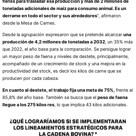
fletes para trasladar esa producción y más de 2 millones de
toneladas adicionales de maíz para consumo animal. Es un
derrame en todo el sector y sus alrededores
”, afirmaron
desde la Mesa de Carnes.
Desde la agrupación expresaron que se pretende alcanzar
una
producción de 4,2 millones de toneladas a 2032
, un 35% más
que 2022, el año base para la comparación. Se persigue lograr
un mayor peso de faena y niveles de destete, principalmente,
acompañado de un crecimiento de stock y una mejora en la
productividad del stock, es decir los kilos de carne que se
producen por cada cabeza.
En cuanto al destete, el trabajo fija una meta de 75%,
frente al
65,8% del año base. También se busca que el
peso de faena
llegue a los 275 kilos res
, lo que implica 43 kilos adicionales.