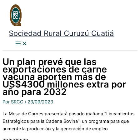
Ir
Buscar
al
contenido
Sociedad Rural Curuzú Cuatiá
Un plan prevé que las
exportaciones de carne
vacuna aporten más de
US$4300 millones extra por
año para 2032
Por
SRCC
/
23/09/2023
La Mesa de Carnes presentará pasado mañana “Lineamientos
Estratégicos para la Cadena Bovina”, un programa para que
aumente la producción y la generación de empleo