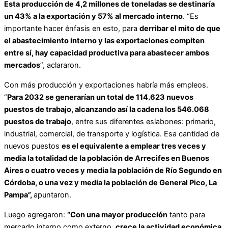
Esta producción de 4,2 millones de toneladas se destinaría
un 43% a la exportación y 57% al mercado interno
. “Es
importante hacer énfasis en esto, para
derribar el mito de que
el abastecimiento interno y las exportaciones compiten
entre sí, hay capacidad productiva para abastecer ambos
mercados
”, aclararon.
Con más producción y exportaciones habría más empleos.
“
Para 2032 se generarían un total de 114.623 nuevos
puestos de trabajo, alcanzando así la cadena los 546.068
puestos de trabajo
, entre sus diferentes eslabones: primario,
industrial, comercial, de transporte y logística. Esa cantidad de
nuevos puestos
es el equivalente a emplear tres veces y
media la totalidad de la población de Arrecifes en Buenos
Aires o cuatro veces y media la población de Río Segundo en
Córdoba, o una vez y media la población de General Pico, La
Pampa”,
apuntaron.
Luego agregaron:
“Con una mayor producción
tanto para
mercado interno como externo,
crece la actividad económica
.