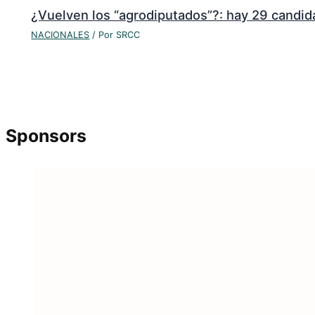
¿Vuelven los “agrodiputados”?: hay 29 candi
NACIONALES
/ Por
SRCC
Sponsors